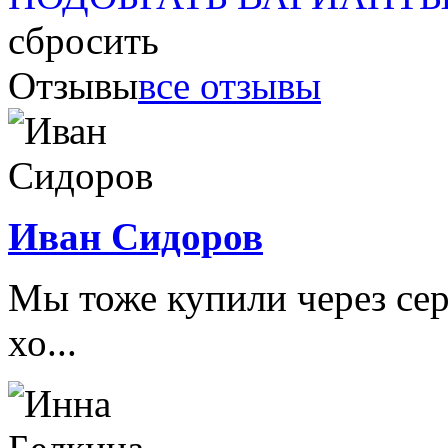
сбросить
Отзывы
все отзывы
Иван Сидоров
Мы тоже купили через сер
хо...