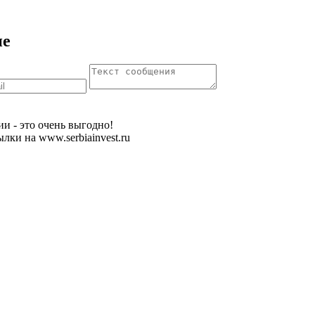
ие
рбии - это очень выгодно!
лки на www.serbiainvest.ru