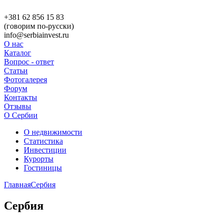
+381 62 856 15 83
(говорим по-русски)
info@serbiainvest.ru
О нас
Каталог
Вопрос - ответ
Статьи
Фотогалерея
Форум
Контакты
Отзывы
О Сербии
О недвижимости
Статистика
Инвестиции
Курорты
Гостиницы
Главная
Сербия
Сербия