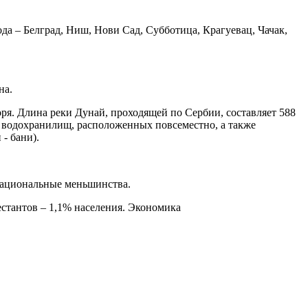
да – Белград, Ниш, Нови Сад, Субботица, Крагуевац, Чачак,
на.
оря. Длина реки Дунай, проходящей по Сербии, составляет 588
 водохранилищ, расположенных повсеместно, а также
- бани).
национальные меньшинства.
тестантов – 1,1% населения. Экономика