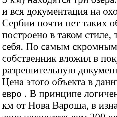
и вся документация на охо
Сербии почти нет таких об
построено в таком стиле, 
себя. По самым скромным 
собственник вложил в пок
разрешительную документ
Цена этого объекта в дан
евро . В принципе логичен
км от Нова Вароша, в изн
зоне находится дом 200 кв.