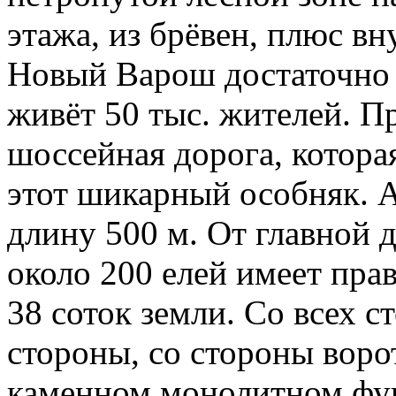
этажа, из брёвен, плюс вн
Новый Варош достаточно 
живёт 50 тыс. жителей. П
шоссейная дорога, которая
этот шикарный особняк. А
длину 500 м. От главной д
около 200 елей имеет пр
38 соток земли. Со всех с
стороны, со стороны ворот
каменном монолитном фун