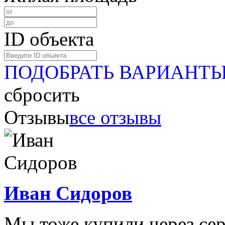
ID объекта
ПОДОБРАТЬ ВАРИАНТ
сбросить
Отзывы
все отзывы
Иван Сидоров
Мы тоже купили через сер