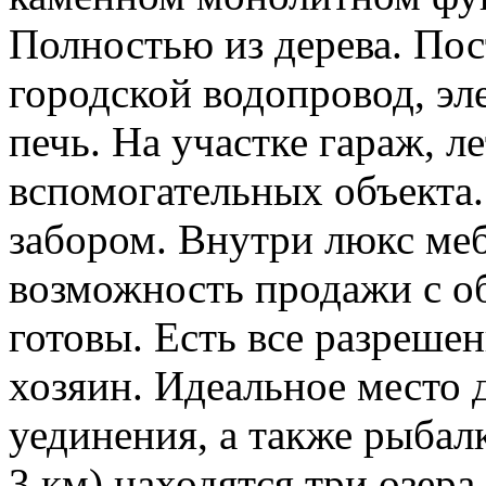
Полностью из дерева. Пос
городской водопровод, эл
печь. На участке гараж, л
вспомогательных объекта
забором. Внутри люкс ме
возможность продажи с о
готовы. Есть все разреше
хозяин. Идеальное место
уединения, а также рыбал
3 км) находятся три озера