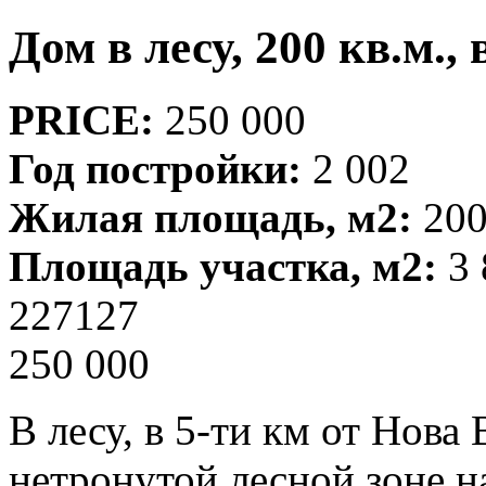
Дом в лесу, 200 кв.м., 
PRICE:
250 000
Год постройки:
2 002
Жилая площадь, м2:
20
Площадь участка, м2:
3 
227127
250 000
В лесу, в 5-ти км от Нова
нетронутой лесной зоне на