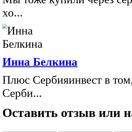
хо...
Инна Белкина
Плюс Сербияинвест в том,
Серби...
Оставить отзыв или н